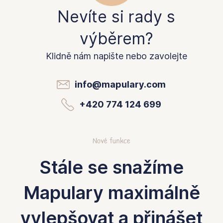
Nevíte si rady s
výběrem?
Klidně nám napište nebo zavolejte
info@mapulary.com
+420 774 124 699
Nové funkce
Stále se snažíme
Mapulary maximálně
vylepšovat a přinášet