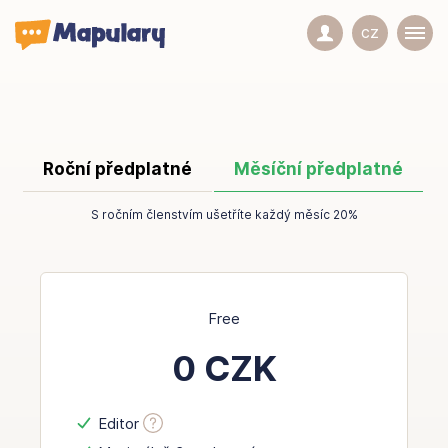
cz
Roční předplatné
Měsíční předplatné
S ročním členstvím ušetříte každý měsíc 20%
Free
0 CZK
Editor