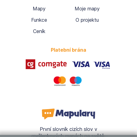
Mapy
Moje mapy
Funkce
O projektu
Ceník
Platební brána
První slovník cizích slov v
myšlenkových mapách na světě.