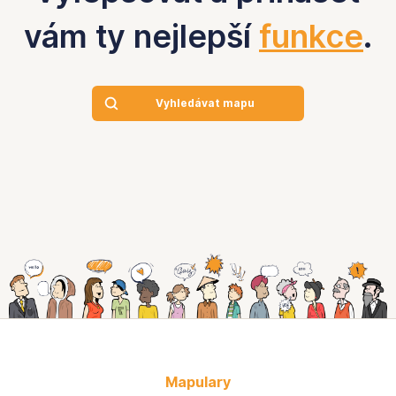
vám ty nejlepší
funkce
.
Vyhledávat mapu
Mapulary