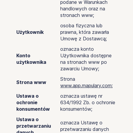
podane w Warunkach
handlowych oraz na
stronach www;
osoba fizyczna lub
Użytkownik
prawna, która zawarła
Umowę z Dostawcą;
oznacza konto
Konto
Użytkownika dostępne
użytkownika
na stronach www po
zawarciu Umowy;
Strona
Strona www
www.app.mapulary.com
;
Ustawa o
oznacza ustawę nr
ochronie
634/1992 Zb. o ochronie
konsumentów
konsumentów;
Ustawa o
oznacza Ustawę o
przetwarzaniu
przetwarzaniu danych
danych