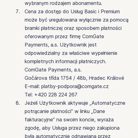
wybranym rodzajem abonamentu.
Cena za dostęp do Usług Basic i Premium
może być uregulowana wyłącznie za pomocą
bramki płatniczej oraz sposobem płatności
oferowanym przez firmę ComGate
Payments, a.s. Użytkownik jest
odpowiedzialny za właściwe wypełnienie
kompletnych informacji płatniczych.
ComGate Payments, a.s.
Gočárova třída 1754 / 48b, Hradec Králové
E-mail: platby-podpora@comgate.cz
Tel: +420 228 224 267
Jeżeli Użytkownik aktywuje „Automatyczne
potrącanie płatności” w linku „Dane
fakturacyjne” na swoim koncie, wyraża
zgodę, aby Usługa przez niego zakupiona
była automatycznie odnawiana przez