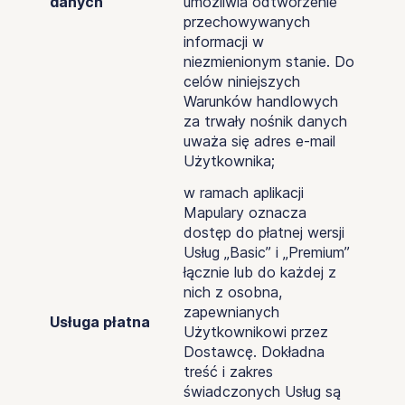
danych
umożliwia odtworzenie
przechowywanych
informacji w
niezmienionym stanie. Do
celów niniejszych
Warunków handlowych
za trwały nośnik danych
uważa się adres e-mail
Użytkownika;
w ramach aplikacji
Mapulary oznacza
dostęp do płatnej wersji
Usług „Basic” i „Premium”
łącznie lub do każdej z
nich z osobna,
zapewnianych
Usługa płatna
Użytkownikowi przez
Dostawcę. Dokładna
treść i zakres
świadczonych Usług są