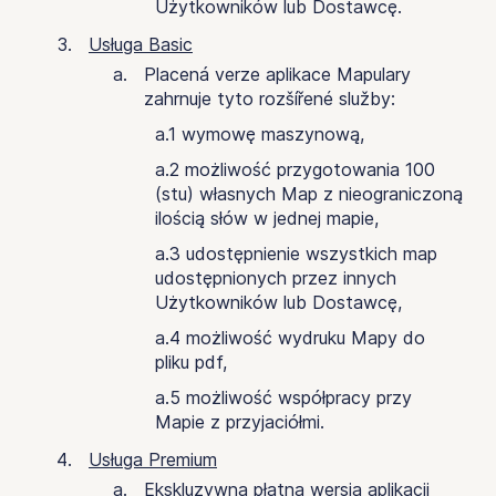
Użytkowników lub Dostawcę.
Usługa Basic
Placená verze aplikace Mapulary
zahrnuje tyto rozšířené služby:
a.1 wymowę maszynową,
a.2 możliwość przygotowania 100
(stu) własnych Map z nieograniczoną
ilością słów w jednej mapie,
a.3 udostępnienie wszystkich map
udostępnionych przez innych
Użytkowników lub Dostawcę,
a.4 możliwość wydruku Mapy do
pliku pdf,
a.5 możliwość współpracy przy
Mapie z przyjaciółmi.
Usługa Premium
Ekskluzywna płatna wersja aplikacji