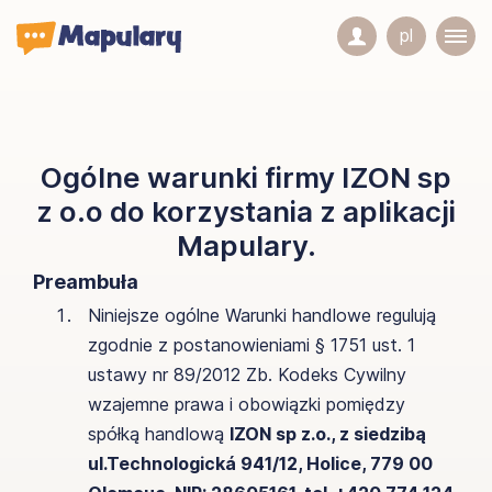
pl
Ogólne warunki firmy IZON sp
z o.o do korzystania z aplikacji
Mapulary.
Preambuła
Niniejsze ogólne Warunki handlowe regulują
zgodnie z postanowieniami § 1751 ust. 1
ustawy nr 89/2012 Zb. Kodeks Cywilny
wzajemne prawa i obowiązki pomiędzy
spółką handlową
IZON sp z.o., z siedzibą
ul.Technologická 941/12, Holice, 779 00