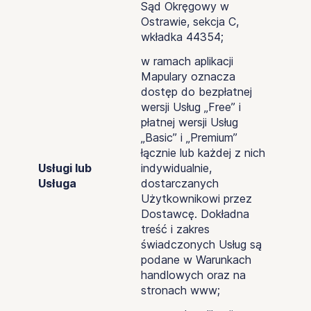
Sąd Okręgowy w
Ostrawie, sekcja C,
wkładka 44354;
w ramach aplikacji
Mapulary oznacza
dostęp do bezpłatnej
wersji Usług „Free” i
płatnej wersji Usług
„Basic” i „Premium”
łącznie lub każdej z nich
Usługi lub
indywidualnie,
Usługa
dostarczanych
Użytkownikowi przez
Dostawcę. Dokładna
treść i zakres
świadczonych Usług są
podane w Warunkach
handlowych oraz na
stronach www;